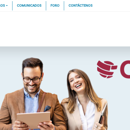
ROS
COMUNICADOS
FORO
CONTÁCTENOS
Part of The Institute of Internal Auditors
ARTÍCULOS