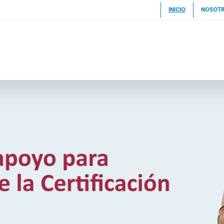
INICIO
NOSOT
IFICACIONES
NORMAS
CAPACITACIONES
SERVICIOS
RTIFICADOS
Y ORIENTACIÓN