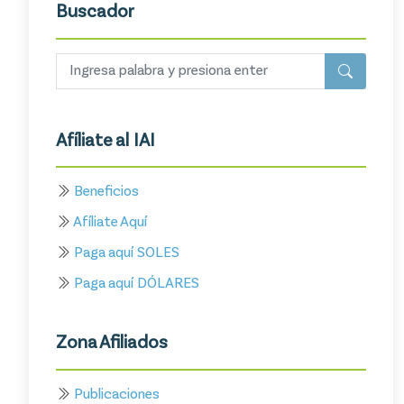
Buscador
Afíliate al IAI
Beneficios
Afíliate Aquí
Paga aquí SOLES
Paga aquí DÓLARES
Zona Afiliados
Publicaciones