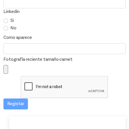
Linkedin
Si
No
Como aparece
Fotografía reciente tamaño carnet
Registar