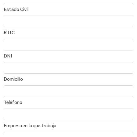
Estado Civil
R.U.C.
DNI
Domicilio
Teléfono
Empresa en la que trabaja