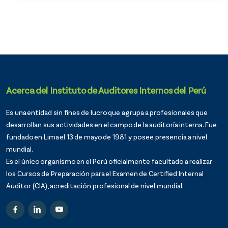
Acerca del Instituto de Auditores Internos del Perú
Es una entidad sin fines de lucro que agrupa a profesionales que
desarrollan sus actividades en el campo de la auditoría interna. Fue
fundado en Lima el 13 de mayo de 1981 y posee presencia a nivel
mundial.
Es el único organismo en el Perú oficialmente facultado a realizar
los Cursos de Preparación para el Examen de Certified Internal
Auditor (CIA), acreditación profesional de nivel mundial.