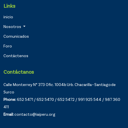
Links
inicio
Nosotros
Comunicados
Foro
Contáctenos
Contáctanos
Calle Monterrey N° 373 Ofic. 1004b Urb. Chacarilla – Santiago de
Surco
Phone:
652 5471 / 652 5470 / 652 5472 / 991 925 544 / 987 360
411
Email:
contacto@iaiperu.org